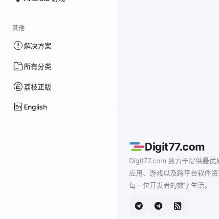
其他
解决方案
所有分类
荔枝正版
English
Digit77.com
Digit77.com 致力于提供最优
应用、游戏以及跨平台软件资
每一位开发者的数字生活。