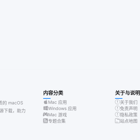
内容分类
关于与说明
Mac 应用
关于我们
质的 macOS
Windows 应用
免责声明
源下载，助力
Mac 游戏
隐私政策
专题合集
站点地图