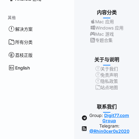
内容分类
其他
Mac 应用
Windows 应用
解决方案
Mac 游戏
专题合集
所有分类
荔枝正版
关于与说明
English
关于我们
免责声明
隐私政策
站点地图
联系我们
Group:
Digit77.com
Group
Telegram:
@Rhin0cer0s2020