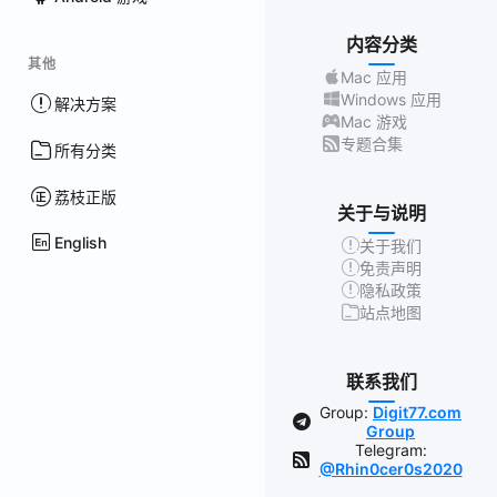
内容分类
其他
Mac 应用
Windows 应用
解决方案
Mac 游戏
专题合集
所有分类
荔枝正版
关于与说明
English
关于我们
免责声明
隐私政策
站点地图
联系我们
Group:
Digit77.com
Group
Telegram:
@Rhin0cer0s2020