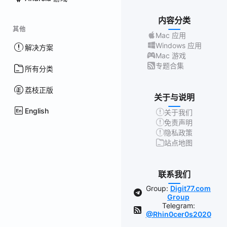
内容分类
其他
Mac 应用
Windows 应用
解决方案
Mac 游戏
专题合集
所有分类
荔枝正版
关于与说明
English
关于我们
免责声明
隐私政策
站点地图
联系我们
Group:
Digit77.com
Group
Telegram:
@Rhin0cer0s2020