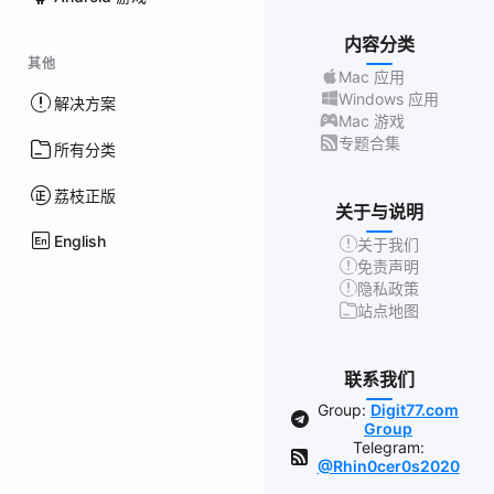
内容分类
其他
Mac 应用
Windows 应用
解决方案
Mac 游戏
专题合集
所有分类
荔枝正版
关于与说明
English
关于我们
免责声明
隐私政策
站点地图
联系我们
Group:
Digit77.com
Group
Telegram:
@Rhin0cer0s2020