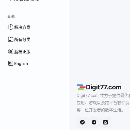
其他
解决方案
所有分类
荔枝正版
English
Digit77.com
Digit77.com 致力于提供最优
应用、游戏以及跨平台软件资
每一位开发者的数字生活。