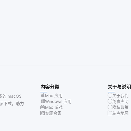
内容分类
关于与说明
Mac 应用
关于我们
质的 macOS
Windows 应用
免责声明
源下载，助力
Mac 游戏
隐私政策
专题合集
站点地图