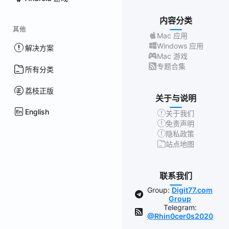
内容分类
其他
Mac 应用
Windows 应用
解决方案
Mac 游戏
专题合集
所有分类
荔枝正版
关于与说明
English
关于我们
免责声明
隐私政策
站点地图
联系我们
Group:
Digit77.com
Group
Telegram:
@Rhin0cer0s2020