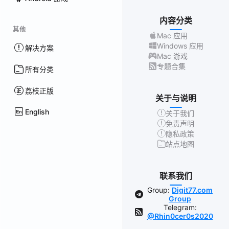
内容分类
其他
Mac 应用
Windows 应用
解决方案
Mac 游戏
专题合集
所有分类
荔枝正版
关于与说明
English
关于我们
免责声明
隐私政策
站点地图
联系我们
Group:
Digit77.com
Group
Telegram:
@Rhin0cer0s2020