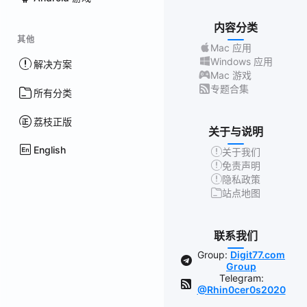
内容分类
其他
Mac 应用
Windows 应用
解决方案
Mac 游戏
专题合集
所有分类
荔枝正版
关于与说明
English
关于我们
免责声明
隐私政策
站点地图
联系我们
Group:
Digit77.com
Group
Telegram:
@Rhin0cer0s2020