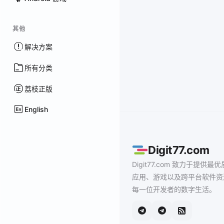
其他
解决方案
所有分类
荔枝正版
English
Digit77.com
Digit77.com 致力于提供最优
应用、游戏以及跨平台软件资
每一位开发者的数字生活。