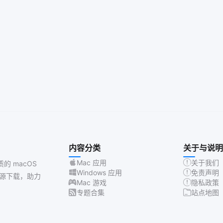
内容分类
关于与说明
Mac 应用
关于我们
质的 macOS
Windows 应用
免责声明
源下载，助力
Mac 游戏
隐私政策
专题合集
站点地图