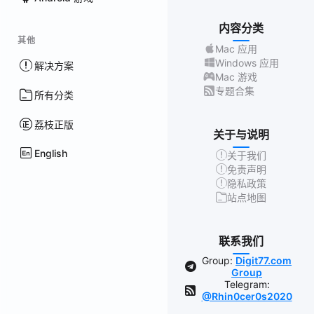
内容分类
其他
Mac 应用
Windows 应用
解决方案
Mac 游戏
专题合集
所有分类
荔枝正版
关于与说明
English
关于我们
免责声明
隐私政策
站点地图
联系我们
Group:
Digit77.com
Group
Telegram:
@Rhin0cer0s2020