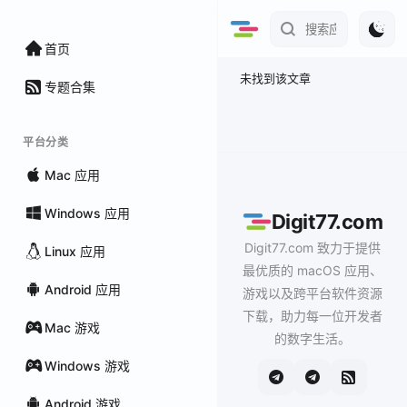
首页
未找到该文章
专题合集
平台分类
Mac 应用
Windows 应用
Digit77.com
Digit77.com 致力于提供
Linux 应用
最优质的 macOS 应用、
Android 应用
游戏以及跨平台软件资源
下载，助力每一位开发者
Mac 游戏
的数字生活。
Windows 游戏
Android 游戏