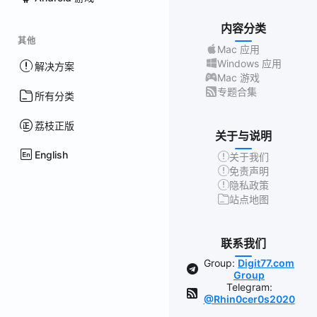
内容分类
其他
Mac 应用
Windows 应用
解决方案
Mac 游戏
专题合集
所有分类
荔枝正版
关于与说明
English
关于我们
免责声明
隐私政策
站点地图
联系我们
Group:
Digit77.com
Group
Telegram:
@Rhin0cer0s2020