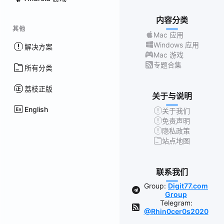
内容分类
其他
Mac 应用
Windows 应用
解决方案
Mac 游戏
专题合集
所有分类
荔枝正版
关于与说明
English
关于我们
免责声明
隐私政策
站点地图
联系我们
Group:
Digit77.com
Group
Telegram:
@Rhin0cer0s2020