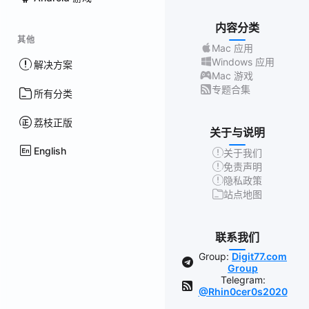
内容分类
其他
Mac 应用
Windows 应用
解决方案
Mac 游戏
专题合集
所有分类
荔枝正版
关于与说明
English
关于我们
免责声明
隐私政策
站点地图
联系我们
Group:
Digit77.com
Group
Telegram:
@Rhin0cer0s2020