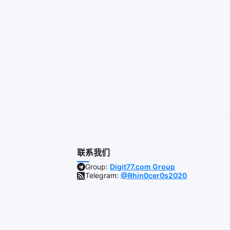
联系我们
Group:
Digit77.com Group
Telegram:
@Rhin0cer0s2020