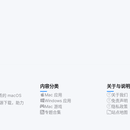
内容分类
关于与说明
Mac 应用
关于我们
质的 macOS
Windows 应用
免责声明
源下载，助力
Mac 游戏
隐私政策
专题合集
站点地图