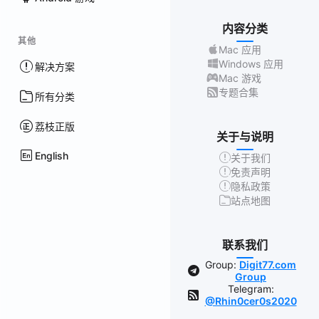
内容分类
其他
Mac 应用
Windows 应用
解决方案
Mac 游戏
专题合集
所有分类
荔枝正版
关于与说明
English
关于我们
免责声明
隐私政策
站点地图
联系我们
Group:
Digit77.com
Group
Telegram:
@Rhin0cer0s2020