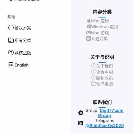
内容分类
其他
Mac 应用
Windows 应用
解决方案
Mac 游戏
专题合集
所有分类
荔枝正版
关于与说明
English
关于我们
免责声明
隐私政策
站点地图
联系我们
Group:
Digit77.com
Group
Telegram:
@Rhin0cer0s2020