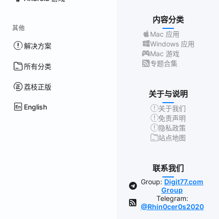
内容分类
其他
Mac 应用
Windows 应用
解决方案
Mac 游戏
专题合集
所有分类
荔枝正版
关于与说明
English
关于我们
免责声明
隐私政策
站点地图
联系我们
Group:
Digit77.com
Group
Telegram:
@Rhin0cer0s2020