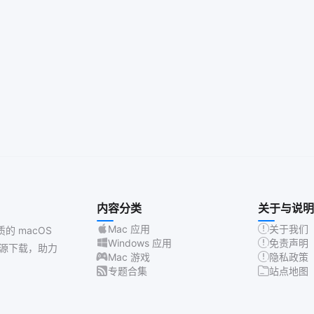
内容分类
关于与说明
Mac 应用
关于我们
质的 macOS
Windows 应用
免责声明
源下载，助力
Mac 游戏
隐私政策
专题合集
站点地图