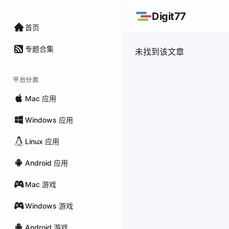
Digit77
首页
专题合集
未找到该文章
平台分类
Mac 应用
Windows 应用
Linux 应用
Android 应用
Mac 游戏
Windows 游戏
Android 游戏