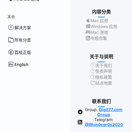
内容分类
其他
Mac 应用
Windows 应用
解决方案
Mac 游戏
专题合集
所有分类
荔枝正版
关于与说明
English
关于我们
免责声明
隐私政策
站点地图
联系我们
Group:
Digit77.com
Group
Telegram:
@Rhin0cer0s2020