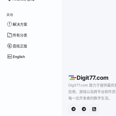
其他
解决方案
所有分类
荔枝正版
English
Digit77.com
Digit77.com 致力于提供最优
应用、游戏以及跨平台软件资
每一位开发者的数字生活。