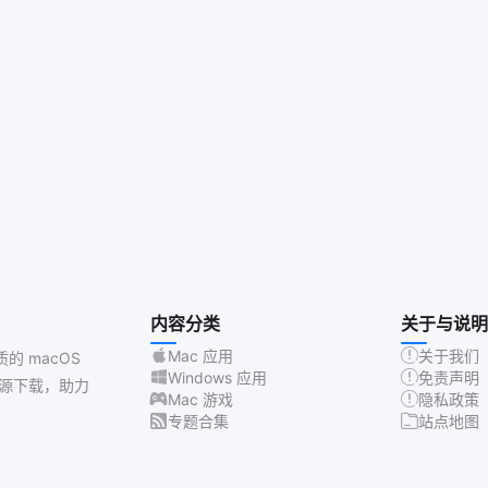
内容分类
关于与说明
Mac 应用
关于我们
质的 macOS
Windows 应用
免责声明
源下载，助力
Mac 游戏
隐私政策
专题合集
站点地图