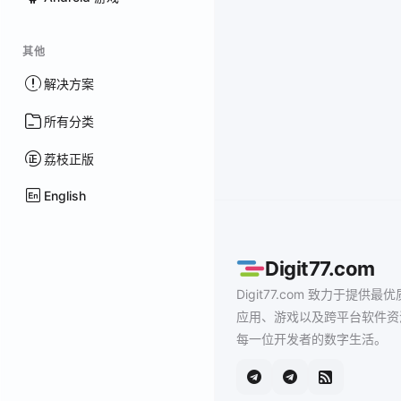
其他
解决方案
所有分类
荔枝正版
English
Digit77.com
Digit77.com 致力于提供最优
应用、游戏以及跨平台软件资
每一位开发者的数字生活。