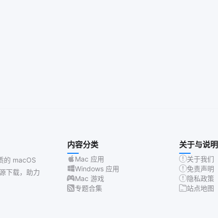
内容分类
关于与说明
Mac 应用
关于我们
质的 macOS
Windows 应用
免责声明
源下载，助力
Mac 游戏
隐私政策
专题合集
站点地图