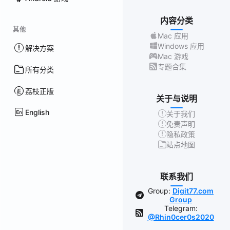
内容分类
其他
Mac 应用
Windows 应用
解决方案
Mac 游戏
专题合集
所有分类
荔枝正版
关于与说明
English
关于我们
免责声明
隐私政策
站点地图
联系我们
Group:
Digit77.com
Group
Telegram:
@Rhin0cer0s2020