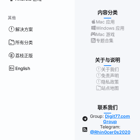
内容分类
其他
Mac 应用
Windows 应用
解决方案
Mac 游戏
专题合集
所有分类
荔枝正版
关于与说明
English
关于我们
免责声明
隐私政策
站点地图
联系我们
Group:
Digit77.com
Group
Telegram:
@Rhin0cer0s2020