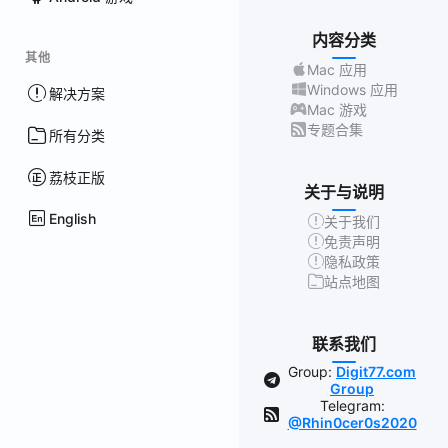
内容分类
其他
Mac 应用
Windows 应用
解决方案
Mac 游戏
专题合集
所有分类
荔枝正版
关于与说明
English
关于我们
免责声明
隐私政策
站点地图
联系我们
Group:
Digit77.com
Group
Telegram:
@Rhin0cer0s2020