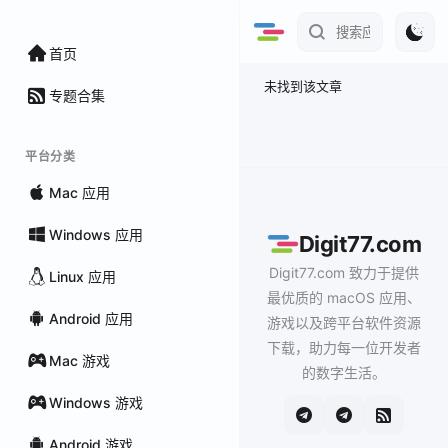
首页
未找到该文章
专题合集
平台分类
Mac 应用
Windows 应用
Digit77.com
Digit77.com 致力于提供
Linux 应用
最优质的 macOS 应用、
Android 应用
游戏以及跨平台软件资源
下载，助力每一位开发者
Mac 游戏
的数字生活。
Windows 游戏
Android 游戏