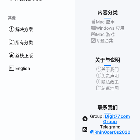
内容分类
其他
Mac 应用
Windows 应用
解决方案
Mac 游戏
专题合集
所有分类
荔枝正版
关于与说明
English
关于我们
免责声明
隐私政策
站点地图
联系我们
Group:
Digit77.com
Group
Telegram:
@Rhin0cer0s2020