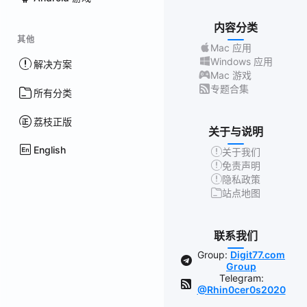
内容分类
其他
Mac 应用
Windows 应用
解决方案
Mac 游戏
专题合集
所有分类
荔枝正版
关于与说明
English
关于我们
免责声明
隐私政策
站点地图
联系我们
Group:
Digit77.com
Group
Telegram:
@Rhin0cer0s2020