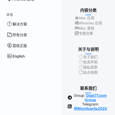
内容分类
其他
Mac 应用
Windows 应用
解决方案
Mac 游戏
专题合集
所有分类
荔枝正版
关于与说明
English
关于我们
免责声明
隐私政策
站点地图
联系我们
Group:
Digit77.com
Group
Telegram:
@Rhin0cer0s2020