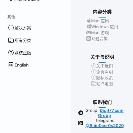
内容分类
其他
Mac 应用
Windows 应用
解决方案
Mac 游戏
专题合集
所有分类
荔枝正版
关于与说明
English
关于我们
免责声明
隐私政策
站点地图
联系我们
Group:
Digit77.com
Group
Telegram:
@Rhin0cer0s2020