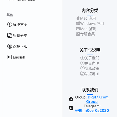
内容分类
其他
Mac 应用
Windows 应用
解决方案
Mac 游戏
专题合集
所有分类
荔枝正版
关于与说明
English
关于我们
免责声明
隐私政策
站点地图
联系我们
Group:
Digit77.com
Group
Telegram:
@Rhin0cer0s2020