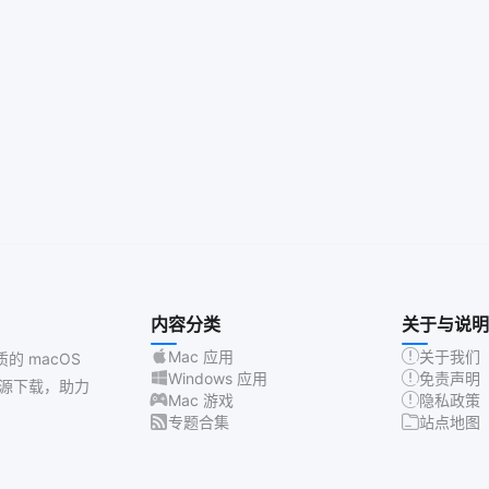
内容分类
关于与说明
Mac 应用
关于我们
质的 macOS
Windows 应用
免责声明
源下载，助力
Mac 游戏
隐私政策
专题合集
站点地图