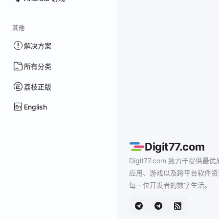
其他
解决方案
所有分类
荔枝正版
English
Digit77.com
Digit77.com 致力于提供最优
应用、游戏以及跨平台软件资
每一位开发者的数字生活。