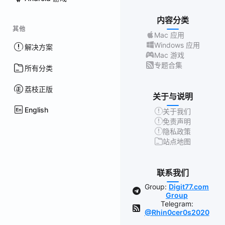
内容分类
其他
Mac 应用
Windows 应用
解决方案
Mac 游戏
专题合集
所有分类
荔枝正版
关于与说明
English
关于我们
免责声明
隐私政策
站点地图
联系我们
Group:
Digit77.com
Group
Telegram:
@Rhin0cer0s2020