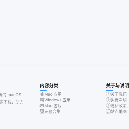
内容分类
关于与说明
Mac 应用
关于我们
质的 macOS
Windows 应用
免责声明
源下载，助力
Mac 游戏
隐私政策
专题合集
站点地图