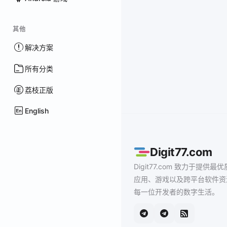
其他
解决方案
所有分类
荔枝正版
English
Digit77.com
Digit77.com 致力于提供最优
应用、游戏以及跨平台软件资
每一位开发者的数字生活。