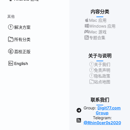
内容分类
其他
Mac 应用
Windows 应用
解决方案
Mac 游戏
专题合集
所有分类
荔枝正版
关于与说明
English
关于我们
免责声明
隐私政策
站点地图
联系我们
Group:
Digit77.com
Group
Telegram:
@Rhin0cer0s2020