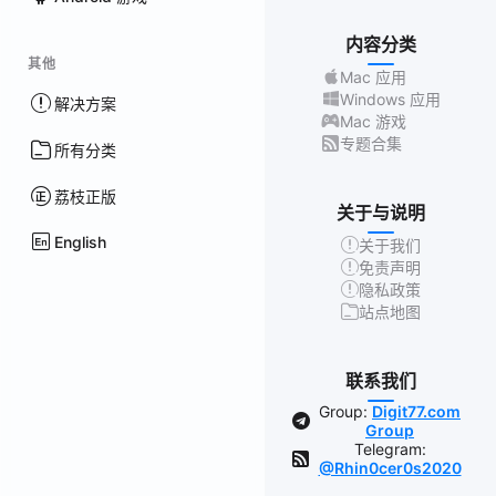
内容分类
其他
Mac 应用
Windows 应用
解决方案
Mac 游戏
专题合集
所有分类
荔枝正版
关于与说明
English
关于我们
免责声明
隐私政策
站点地图
联系我们
Group:
Digit77.com
Group
Telegram:
@Rhin0cer0s2020