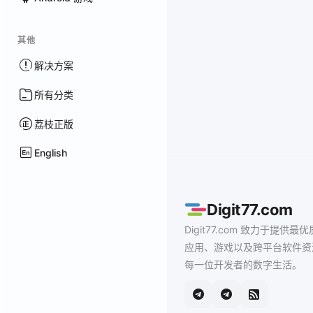
其他
解决方案
所有分类
荔枝正版
English
Digit77.com
Digit77.com 致力于提供最优
应用、游戏以及跨平台软件资
每一位开发者的数字生活。