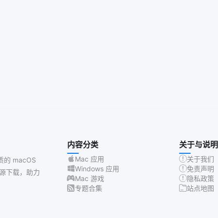
内容分类
关于与说明
Mac 应用
关于我们
质的 macOS
Windows 应用
免责声明
源下载，助力
Mac 游戏
隐私政策
专题合集
站点地图