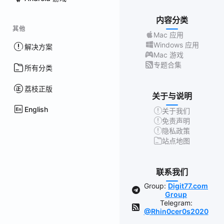
内容分类
其他
Mac 应用
Windows 应用
解决方案
Mac 游戏
专题合集
所有分类
荔枝正版
关于与说明
English
关于我们
免责声明
隐私政策
站点地图
联系我们
Group:
Digit77.com
Group
Telegram:
@Rhin0cer0s2020