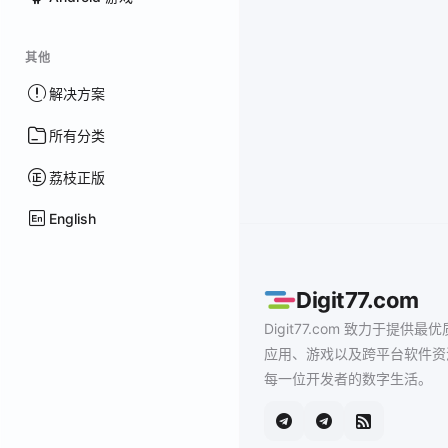
其他
解决方案
所有分类
荔枝正版
English
Digit77.com
Digit77.com 致力于提供最优
应用、游戏以及跨平台软件资
每一位开发者的数字生活。