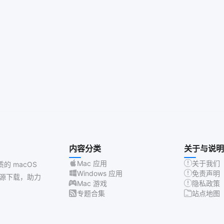
内容分类
关于与说明
Mac 应用
关于我们
质的 macOS
Windows 应用
免责声明
源下载，助力
Mac 游戏
隐私政策
专题合集
站点地图