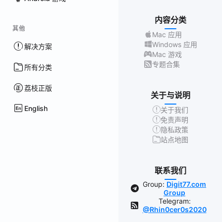
内容分类
其他
Mac 应用
Windows 应用
解决方案
Mac 游戏
专题合集
所有分类
荔枝正版
关于与说明
English
关于我们
免责声明
隐私政策
站点地图
联系我们
Group:
Digit77.com
Group
Telegram:
@Rhin0cer0s2020