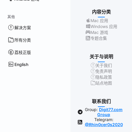
内容分类
其他
Mac 应用
Windows 应用
解决方案
Mac 游戏
专题合集
所有分类
荔枝正版
关于与说明
English
关于我们
免责声明
隐私政策
站点地图
联系我们
Group:
Digit77.com
Group
Telegram:
@Rhin0cer0s2020