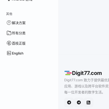
其他
解决方案
所有分类
荔枝正版
English
Digit77.com
Digit77.com 致力于提供最优
应用、游戏以及跨平台软件资
每一位开发者的数字生活。