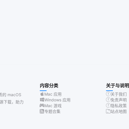
内容分类
关于与说明
Mac 应用
关于我们
质的 macOS
Windows 应用
免责声明
源下载，助力
Mac 游戏
隐私政策
专题合集
站点地图