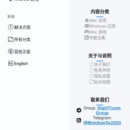
内容分类
其他
Mac 应用
Windows 应用
解决方案
Mac 游戏
专题合集
所有分类
荔枝正版
关于与说明
English
关于我们
免责声明
隐私政策
站点地图
联系我们
Group:
Digit77.com
Group
Telegram:
@Rhin0cer0s2020