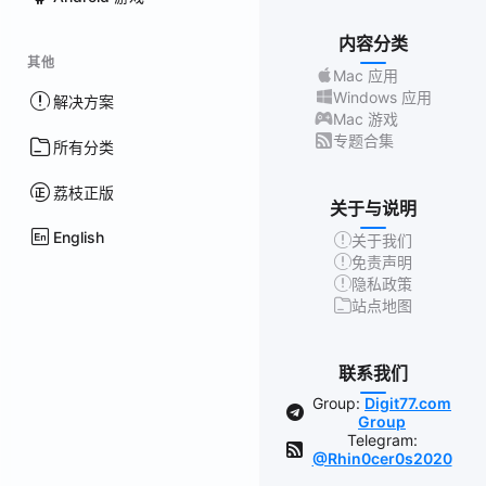
内容分类
其他
Mac 应用
Windows 应用
解决方案
Mac 游戏
专题合集
所有分类
荔枝正版
关于与说明
English
关于我们
免责声明
隐私政策
站点地图
联系我们
Group:
Digit77.com
Group
Telegram:
@Rhin0cer0s2020