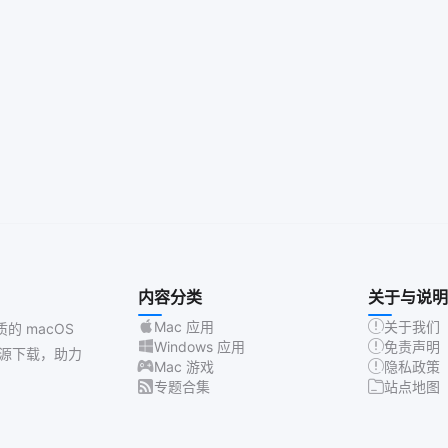
内容分类
关于与说明
Mac 应用
关于我们
质的 macOS
Windows 应用
免责声明
源下载，助力
Mac 游戏
隐私政策
专题合集
站点地图