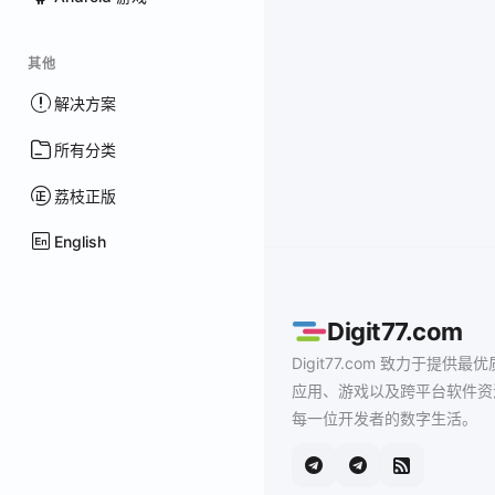
其他
解决方案
所有分类
荔枝正版
English
Digit77.com
Digit77.com 致力于提供最优
应用、游戏以及跨平台软件资
每一位开发者的数字生活。