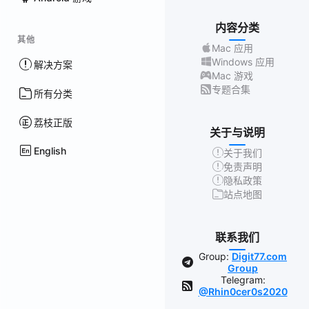
内容分类
其他
Mac 应用
Windows 应用
解决方案
Mac 游戏
专题合集
所有分类
荔枝正版
关于与说明
English
关于我们
免责声明
隐私政策
站点地图
联系我们
Group:
Digit77.com
Group
Telegram:
@Rhin0cer0s2020