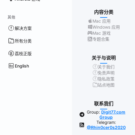
内容分类
其他
Mac 应用
Windows 应用
解决方案
Mac 游戏
专题合集
所有分类
荔枝正版
关于与说明
English
关于我们
免责声明
隐私政策
站点地图
联系我们
Group:
Digit77.com
Group
Telegram:
@Rhin0cer0s2020