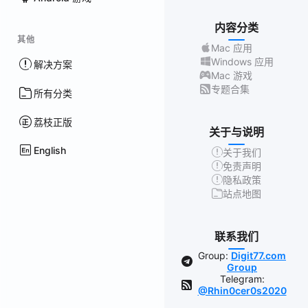
内容分类
其他
Mac 应用
Windows 应用
解决方案
Mac 游戏
专题合集
所有分类
荔枝正版
关于与说明
English
关于我们
免责声明
隐私政策
站点地图
联系我们
Group:
Digit77.com
Group
Telegram:
@Rhin0cer0s2020