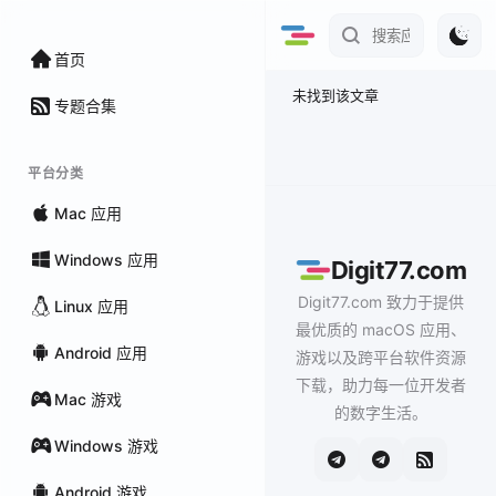
首页
未找到该文章
专题合集
平台分类
Mac 应用
Windows 应用
Digit77.com
Digit77.com 致力于提供
Linux 应用
最优质的 macOS 应用、
Android 应用
游戏以及跨平台软件资源
下载，助力每一位开发者
Mac 游戏
的数字生活。
Windows 游戏
Android 游戏