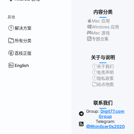
内容分类
其他
Mac 应用
Windows 应用
解决方案
Mac 游戏
专题合集
所有分类
荔枝正版
关于与说明
English
关于我们
免责声明
隐私政策
站点地图
联系我们
Group:
Digit77.com
Group
Telegram:
@Rhin0cer0s2020